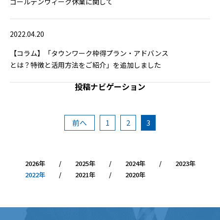
ゴールデンウィーク休業に関して
2022.04.20
【コラム】「タウンワーク枠得プラン・アドバンス
とは？特徴と活用方法をご紹介」を追加しました
投稿ナビゲーション
前
へ
1
2
3
2026
2025
2024
2023
2022
2021
2020