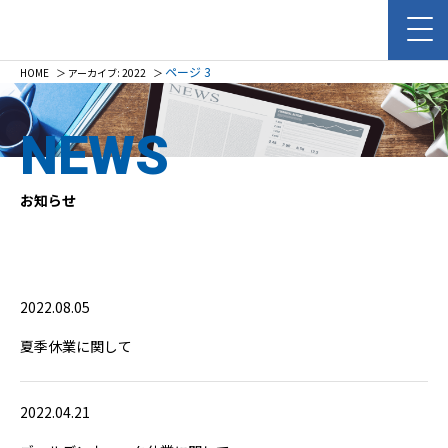
ページ 3
HOME
＞
アーカイブ: 2022
＞
NEWS
お知らせ
2022.08.05
夏季休業に関して
2022.04.21