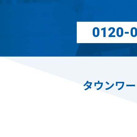
0120-
タウンワー