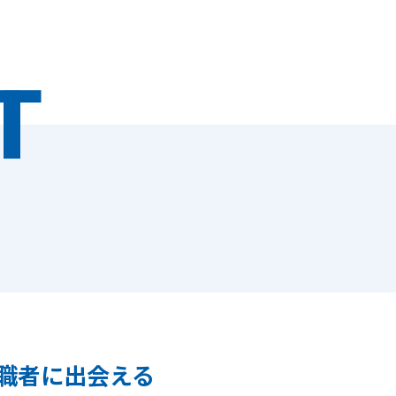
T
職者に出会える