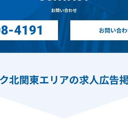
お問い合わせ
08-4191
お問い合わ
ク北関東エリアの
求人広告