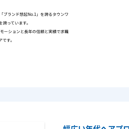
「ブランド想起No.1」を誇るタウンワ
を誇っています。
ロモーションと長年の信頼と実績で求職
アです。
幅広い年代へアプ