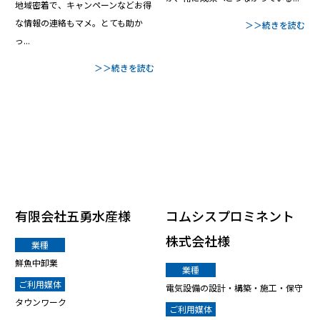
地域密着で、キャンペーンなどお得
な情報の連絡もマメ。とても助か
＞＞続きを読む
っ...
＞＞続きを読む
有限会社五勇水産様
コムシスプロミネント
株式会社様
業種
鮮魚中卸業
業種
ご利用媒体
電気設備の設計・構築・施工・保守
タウンワーク
ご利用媒体