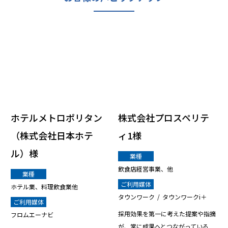
ホテルメトロポリタン
株式会社プロスペリテ
（株式会社日本ホテ
ィ1様
ル）様
業種
飲食店経営事業、他
業種
ご利用媒体
ホテル業、料理飲食業他
タウンワーク
タウンワークi＋
ご利用媒体
採用効果を第一に考えた提案や指摘
フロムエーナビ
が、常に成果へとつながっている...