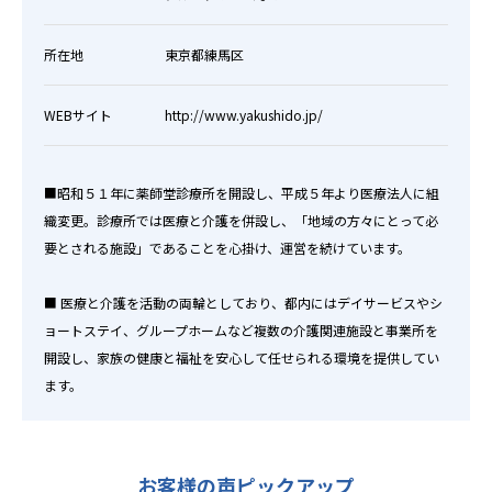
所在地
東京都練馬区
WEBサイト
http://www.yakushido.jp/
■昭和５１年に薬師堂診療所を開設し、平成５年より医療法人に組
織変更。診療所では医療と介護を併設し、「地域の方々にとって必
要とされる施設」であることを心掛け、運営を続けています。
■ 医療と介護を活動の両輪としており、都内にはデイサービスやシ
ョートステイ、グループホームなど複数の介護関連施設と事業所を
開設し、家族の健康と福祉を安心して任せられる環境を提供してい
ます。
お客様の声ピックアップ