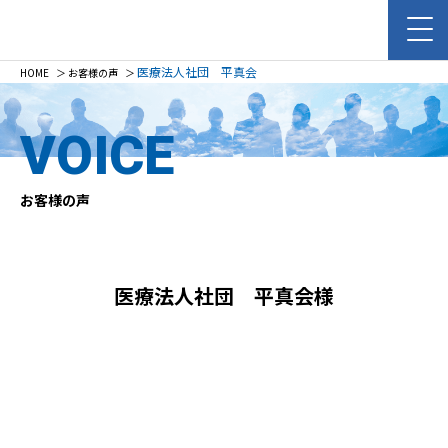
医療法人社団 平真会
HOME
＞
お客様の声
＞
VOICE
お客様の声
医療法人社団 平真会様