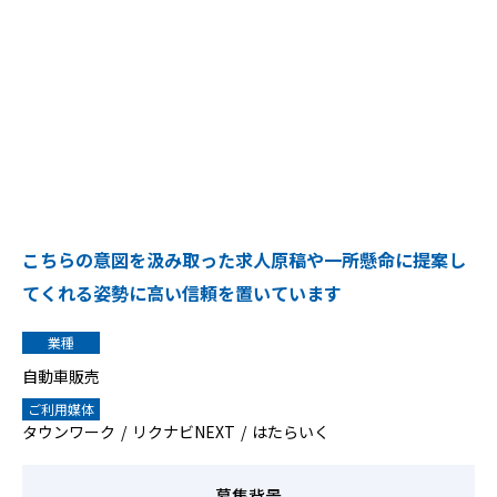
こちらの意図を汲み取った求人原稿や一所懸命に提案し
てくれる姿勢に高い信頼を置いています
業種
自動車販売
ご利用媒体
タウンワーク
リクナビNEXT
はたらいく
募集背景