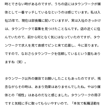
時とできない時があるのですが、うちの店にはタウンワークが媒
体として一番マッチしているなというのは感じています。私は入
社15年で、現在は部長職に就いていますが、実は入社のきっかけ
は、タウンワークで募集を見つけたことなんです。店の近くに住
んでいたので、前から何となく気にはなっていたのですが、タウ
ンワークで求人を見て直感でピンと来て応募し、今に至ります。
ですので、なおさらタウンワークを信頼しているという面もあり
ますね（笑）。
タウンワーク以外の媒体でお願いしたこともあったのですが、残
念ながらその時は、あまり効果はありませんでしたね。やはり媒
体との「相性」はあるのだなと感じました。タウンワークの冊子
ですと気軽に手に取ってもらいやすいので、「本気で転職活動を