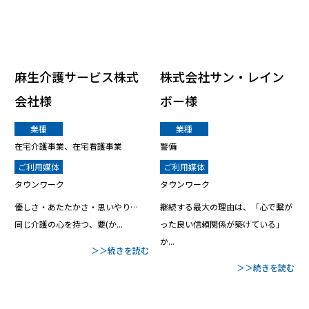
麻生介護サービス株式
株式会社サン・レイン
会社様
ボー様
業種
業種
在宅介護事業、在宅看護事業
警備
ご利用媒体
ご利用媒体
タウンワーク
タウンワーク
優しさ・あたたかさ・思いやり…
継続する最大の理由は、「心で繋が
同じ介護の心を持つ、要(か...
った良い信頼関係が築けている」
か...
＞＞続きを読む
＞＞続きを読む