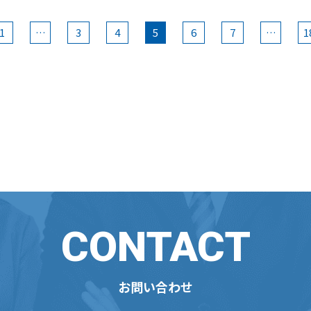
1
…
3
4
5
6
7
…
1
CONTACT
お問い合わせ