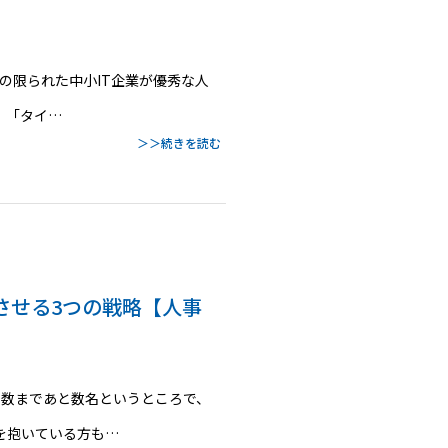
スの限られた中小IT企業が優秀な人
、「タイ…
＞＞続きを読む
させる3つの戦略【人事
用数まであと数名というところで、
を抱いている方も…