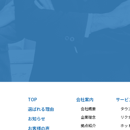
TOP
会社案内
サービ
選ばれる理由
会社概要
タウ
企業理念
リク
お知らせ
拠点紹介
ホット
お客様の声