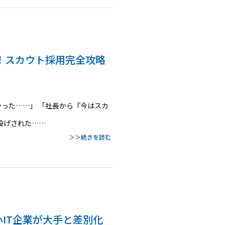
る！スカウト採用完全攻略
かった……」 「社長から『今はスカ
投げされた……
＞＞続きを読む
中小IT企業が大手と差別化