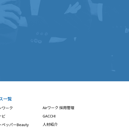
ス一覧
Airワーク 採用管理
ンワーク
GACCHI
ナビ
人材紹介
ペッパーBeauty