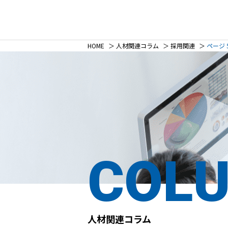
HOME
＞
人材関連コラム
＞
採用関連
＞
ページ 
COL
人材関連コラム