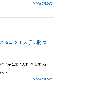
＞＞続きを読む
させるコツ！大手に勝つ
京の大手企業に決まってしまう」
まっ…
＞＞続きを読む