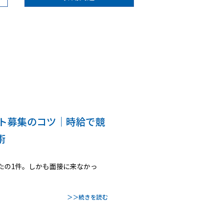
イト募集のコツ｜時給で競
​
ったの1件。しかも面接に来なかっ
＞＞続きを読む