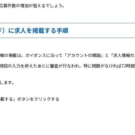
応募件数の増加が狙えるでしょう。
ード）に求人を掲載する手順
求人情報の掲載は、ガイダンスに沿って「アカウントの開設」と「求人情報
項目の入力を終えたあとに審査が行なわれ、特に問題がなければ72時
します。
掲載する」ボタンをクリックする