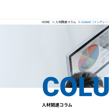
HOME
＞
人材関連コラム
＞
Indeed（インデ
COL
人材関連コラム