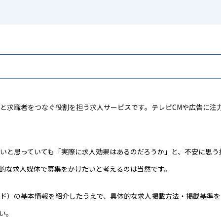
企業と求職者をつなぐ役割を担う求人サービスです。テレビCMや広告に
用したいと思っていても「実際に求人効果はあるのだろうか」と、不安に思
的な求人媒体で募集をかけたいと考えるのは当然です。
ディード）の基本情報を紹介したうえで、具体的な求人掲載方法・掲載基準
い。