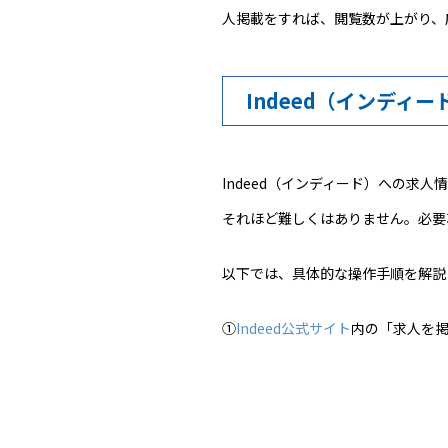
人掲載をすれば、閲覧数が上がり、
Indeed（インディ
Indeed（インディード）への
それほど難しくはありません。必要
以下では、具体的な操作手順を解説
①
Indeed公式サイト
内の「求人を