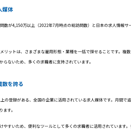
人媒体
訪問数が4,150万以上（2022年7月時点の総訪問数）と日本の求人情
用するメリットは、さまざまな雇用形態・業種を一括で探せることです。複
からないため、多くの求職者に支持されています。
載数を誇る
万社以上の登録がある、全国の企業に活用されている求人媒体です。月間で追
ります。
けやすいため、便利なツールとして多くの求職者に活用されています。